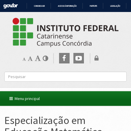
COMUNICA BR
ACESSO À INFORMAÇÃO
PARTICIPE
LEGISLAÇÃO
IR
PARA
O
CONTEÚDO
Menu principal
Especialização em